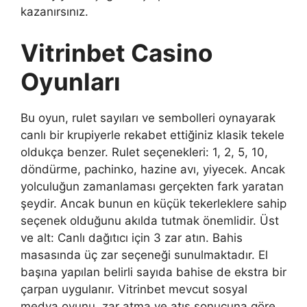
kazanırsınız.
Vitrinbet Casino
Oyunları
Bu oyun, rulet sayıları ve sembolleri oynayarak
canlı bir krupiyerle rekabet ettiğiniz klasik tekele
oldukça benzer. Rulet seçenekleri: 1, 2, 5, 10,
döndürme, pachinko, hazine avı, yiyecek. Ancak
yolculuğun zamanlaması gerçekten fark yaratan
şeydir. Ancak bunun en küçük tekerleklere sahip
seçenek olduğunu akılda tutmak önemlidir. Üst
ve alt: Canlı dağıtıcı için 3 zar atın. Bahis
masasında üç zar seçeneği sunulmaktadır. El
başına yapılan belirli sayıda bahise de ekstra bir
çarpan uygulanır. Vitrinbet mevcut sosyal
medya oyunu, zar atma ve atış sonucuna göre