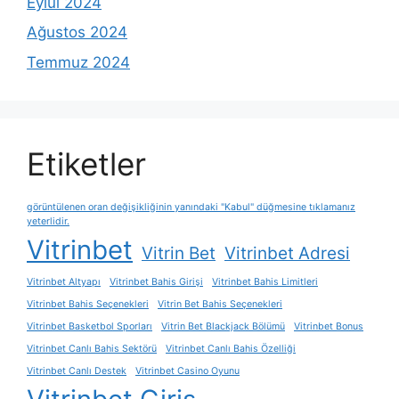
Eylül 2024
Ağustos 2024
Temmuz 2024
Etiketler
görüntülenen oran değişikliğinin yanındaki "Kabul" düğmesine tıklamanız
yeterlidir.
Vitrinbet
Vitrin Bet
Vitrinbet Adresi
Vitrinbet Altyapı
Vitrinbet Bahis Girişi
Vitrinbet Bahis Limitleri
Vitrinbet Bahis Seçenekleri
Vitrin Bet Bahis Seçenekleri
Vitrinbet Basketbol Sporları
Vitrin Bet Blackjack Bölümü
Vitrinbet Bonus
Vitrinbet Canlı Bahis Sektörü
Vitrinbet Canlı Bahis Özelliği
Vitrinbet Canlı Destek
Vitrinbet Casino Oyunu