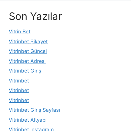
Son Yazılar
Vitrin Bet
Vitrinbet Şikayet
Vitrinbet Güncel
Vitrinbet Adresi
Vitrinbet Giriş
Vitrinbet
Vitrinbet
Vitrinbet
Vitrinbet Giriş Sayfası
Vitrinbet Altyapı
Vitrinbet İnstagram