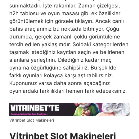
sunmaktadır. İşte rakamlar. Zaman çizelgesi,
h2h tablosu ve oyun masası gibi ek özellikleri
görüntülemek için görsele tıklayın. Ancak canlı
bahis araçlarımız bu noktada bitmiyor. Çoğu
durumda, gerçek zamanlı çoklu görüntüleme
tercih edilen yaklaşımdır. Soldaki kategorilerden
taşımak istediğiniz kayıtları seçin ve belirlenen
alanlara yerleştirin. Dilediğiniz kadar maç
oynama özgürlüğüne sahipsiniz. Bu şekilde
farklı oyunları kolayca karşılaştırabilirsiniz.
Kuponunuz varsa daha sonra açacağınız
oyunlardaki farklılıkları hemen fark edeceksiniz.
Vitrinbet Slot Makineleri
Vitrinbet Slot Makineleri