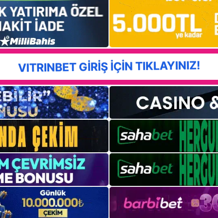
VITRINBET GİRİŞ İÇİN TIKLAYINIZ!