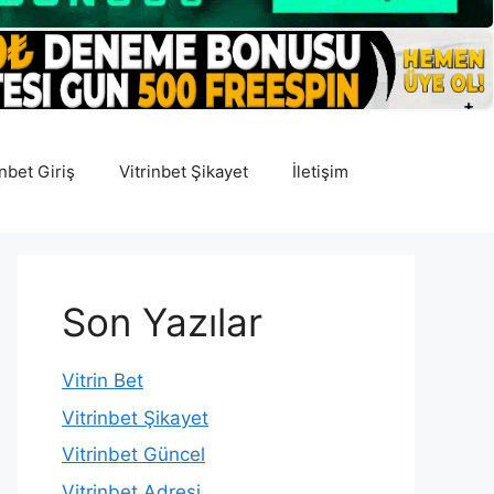
inbet Giriş
Vitrinbet Şikayet
İletişim
Son Yazılar
Vitrin Bet
Vitrinbet Şikayet
Vitrinbet Güncel
Vitrinbet Adresi