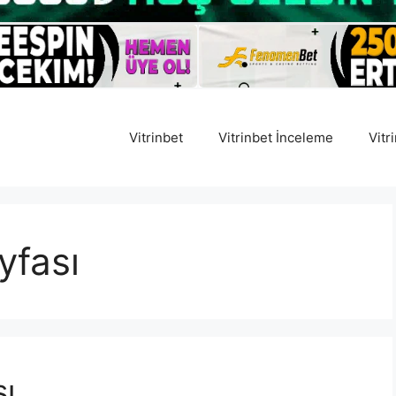
Vitrinbet
Vitrinbet İnceleme
Vitr
yfası
sı