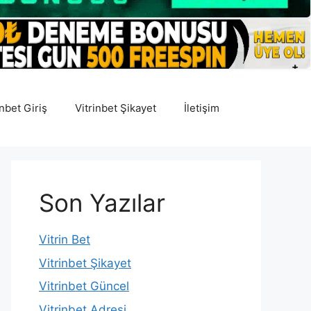
inbet Giriş
Vitrinbet Şikayet
İletişim
Son Yazılar
Vitrin Bet
Vitrinbet Şikayet
Vitrinbet Güncel
Vitrinbet Adresi