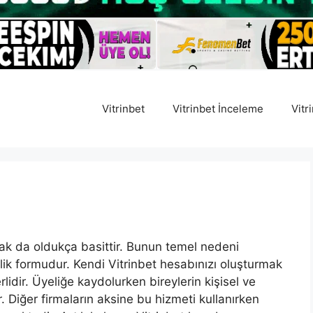
Vitrinbet
Vitrinbet İnceleme
Vitr
k da oldukça basittir. Bunun temel nedeni
elik formudur. Kendi Vitrinbet hesabınızı oluşturmak
lidir. Üyeliğe kaydolurken bireylerin kişisel ve
r. Diğer firmaların aksine bu hizmeti kullanırken