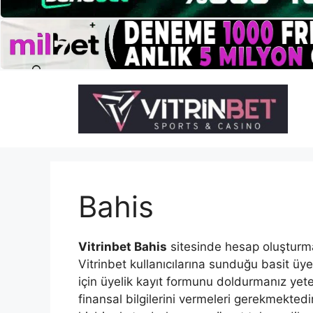
İçeriğe
atla
Bahis
Vitrinbet Bahis
sitesinde hesap oluşturma
Vitrinbet kullanıcılarına sunduğu basit üy
için üyelik kayıt formunu doldurmanız yeter
finansal bilgilerini vermeleri gerekmektedi