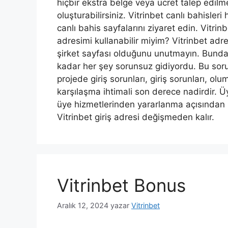
hiçbir ekstra belge veya ücret talep edilm
oluşturabilirsiniz. Vitrinbet canlı bahisler
canlı bahis sayfalarını ziyaret edin. Vitrinb
adresimi kullanabilir miyim? Vitrinbet adr
şirket sayfası olduğunu unutmayın. Bunda
kadar her şey sorunsuz gidiyordu. Bu sor
projede giriş sorunları, giriş sorunları, o
karşılaşma ihtimali son derece nadirdir. Ü
üye hizmetlerinden yararlanma açısından h
Vitrinbet giriş adresi değişmeden kalır.
Vitrinbet Bonus
Aralık 12, 2024
yazar
Vitrinbet