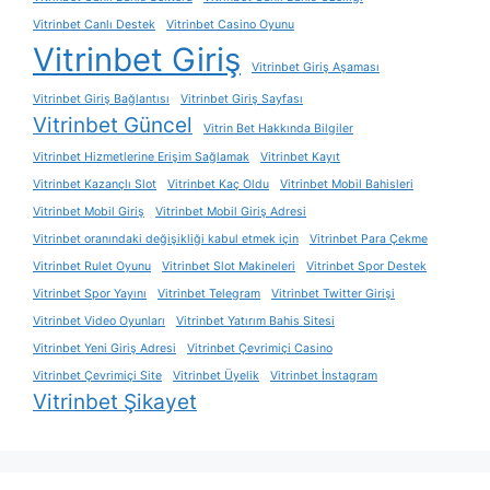
Vitrinbet Canlı Destek
Vitrinbet Casino Oyunu
Vitrinbet Giriş
Vitrinbet Giriş Aşaması
Vitrinbet Giriş Bağlantısı
Vitrinbet Giriş Sayfası
Vitrinbet Güncel
Vitrin Bet Hakkında Bilgiler
Vitrinbet Hizmetlerine Erişim Sağlamak
Vitrinbet Kayıt
Vitrinbet Kazançlı Slot
Vitrinbet Kaç Oldu
Vitrinbet Mobil Bahisleri
Vitrinbet Mobil Giriş
Vitrinbet Mobil Giriş Adresi
Vitrinbet oranındaki değişikliği kabul etmek için
Vitrinbet Para Çekme
Vitrinbet Rulet Oyunu
Vitrinbet Slot Makineleri
Vitrinbet Spor Destek
Vitrinbet Spor Yayını
Vitrinbet Telegram
Vitrinbet Twitter Girişi
Vitrinbet Video Oyunları
Vitrinbet Yatırım Bahis Sitesi
Vitrinbet Yeni Giriş Adresi
Vitrinbet Çevrimiçi Casino
Vitrinbet Çevrimiçi Site
Vitrinbet Üyelik
Vitrinbet İnstagram
Vitrinbet Şikayet