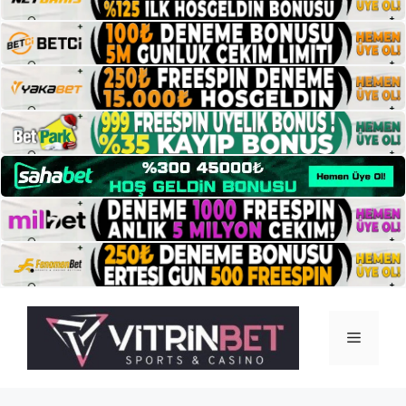
İçeriğe
atla
Menü