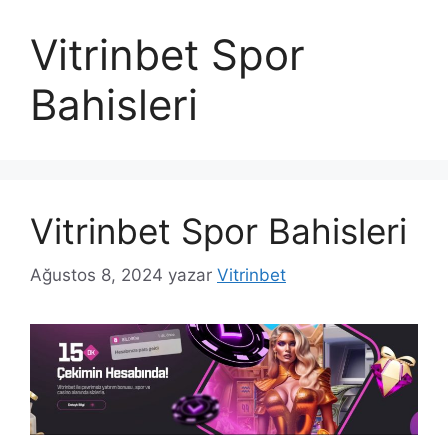
Vitrinbet Spor
Bahisleri
Vitrinbet Spor Bahisleri
Ağustos 8, 2024
yazar
Vitrinbet