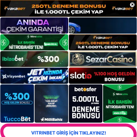
×
VITRINBET GİRİŞ İÇİN TIKLAYINIZ!