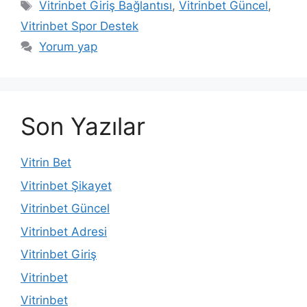
Etiketler
Vitrinbet Giriş Bağlantısı
,
Vitrinbet Güncel
,
Vitrinbet Spor Destek
Yorum yap
Son Yazılar
Vitrin Bet
Vitrinbet Şikayet
Vitrinbet Güncel
Vitrinbet Adresi
Vitrinbet Giriş
Vitrinbet
Vitrinbet