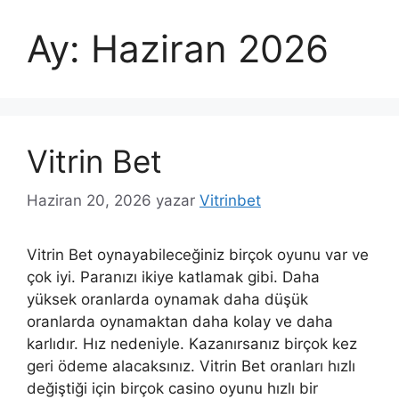
Ay:
Haziran 2026
Vitrin Bet
Haziran 20, 2026
yazar
Vitrinbet
Vitrin Bet oynayabileceğiniz birçok oyunu var ve
çok iyi. Paranızı ikiye katlamak gibi. Daha
yüksek oranlarda oynamak daha düşük
oranlarda oynamaktan daha kolay ve daha
karlıdır. Hız nedeniyle. Kazanırsanız birçok kez
geri ödeme alacaksınız. Vitrin Bet oranları hızlı
değiştiği için birçok casino oyunu hızlı bir