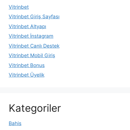
Vitrinbet
Vitrinbet Giriş Sayfası
Vitrinbet Altyapı
Vitrinbet İnstagram
Vitrinbet Canlı Destek
Vitrinbet Mobil Giriş
Vitrinbet Bonus
Vitrinbet Üyelik
Kategoriler
Bahis