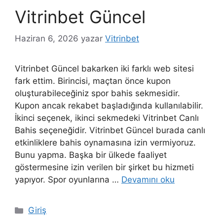
Vitrinbet Güncel
Haziran 6, 2026
yazar
Vitrinbet
Vitrinbet Güncel bakarken iki farklı web sitesi
fark ettim. Birincisi, maçtan önce kupon
oluşturabileceğiniz spor bahis sekmesidir.
Kupon ancak rekabet başladığında kullanılabilir.
İkinci seçenek, ikinci sekmedeki Vitrinbet Canlı
Bahis seçeneğidir. Vitrinbet Güncel burada canlı
etkinliklere bahis oynamasına izin vermiyoruz.
Bunu yapma. Başka bir ülkede faaliyet
göstermesine izin verilen bir şirket bu hizmeti
yapıyor. Spor oyunlarına …
Devamını oku
Kategoriler
Giriş