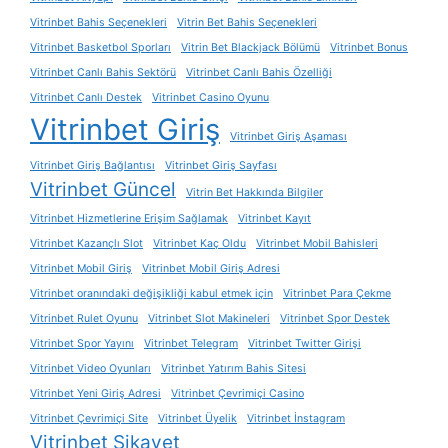
Vitrinbet Bahis Seçenekleri
Vitrin Bet Bahis Seçenekleri
Vitrinbet Basketbol Sporları
Vitrin Bet Blackjack Bölümü
Vitrinbet Bonus
Vitrinbet Canlı Bahis Sektörü
Vitrinbet Canlı Bahis Özelliği
Vitrinbet Canlı Destek
Vitrinbet Casino Oyunu
Vitrinbet Giriş
Vitrinbet Giriş Aşaması
Vitrinbet Giriş Bağlantısı
Vitrinbet Giriş Sayfası
Vitrinbet Güncel
Vitrin Bet Hakkında Bilgiler
Vitrinbet Hizmetlerine Erişim Sağlamak
Vitrinbet Kayıt
Vitrinbet Kazançlı Slot
Vitrinbet Kaç Oldu
Vitrinbet Mobil Bahisleri
Vitrinbet Mobil Giriş
Vitrinbet Mobil Giriş Adresi
Vitrinbet oranındaki değişikliği kabul etmek için
Vitrinbet Para Çekme
Vitrinbet Rulet Oyunu
Vitrinbet Slot Makineleri
Vitrinbet Spor Destek
Vitrinbet Spor Yayını
Vitrinbet Telegram
Vitrinbet Twitter Girişi
Vitrinbet Video Oyunları
Vitrinbet Yatırım Bahis Sitesi
Vitrinbet Yeni Giriş Adresi
Vitrinbet Çevrimiçi Casino
Vitrinbet Çevrimiçi Site
Vitrinbet Üyelik
Vitrinbet İnstagram
Vitrinbet Şikayet