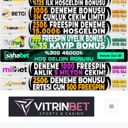
İçeriğe
atla
Menü