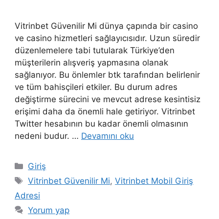
Vitrinbet Güvenilir Mi dünya çapında bir casino
ve casino hizmetleri sağlayıcısıdır. Uzun süredir
düzenlemelere tabi tutularak Türkiye’den
müşterilerin alışveriş yapmasına olanak
sağlanıyor. Bu önlemler btk tarafından belirlenir
ve tüm bahisçileri etkiler. Bu durum adres
değiştirme sürecini ve mevcut adrese kesintisiz
erişimi daha da önemli hale getiriyor. Vitrinbet
Twitter hesabının bu kadar önemli olmasının
nedeni budur. …
Devamını oku
Kategoriler
Giriş
Etiketler
Vitrinbet Güvenilir Mi
,
Vitrinbet Mobil Giriş
Adresi
Yorum yap