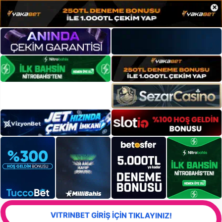
×
VITRINBET GİRİŞ İÇİN TIKLAYINIZ!