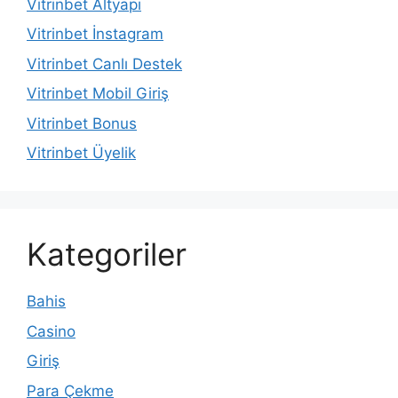
Vitrinbet Altyapı
Vitrinbet İnstagram
Vitrinbet Canlı Destek
Vitrinbet Mobil Giriş
Vitrinbet Bonus
Vitrinbet Üyelik
Kategoriler
Bahis
Casino
Giriş
Para Çekme